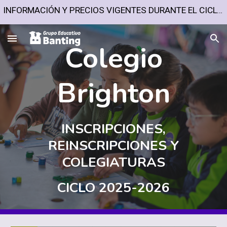
INFORMACIÓN Y PRECIOS VIGENTES DURANTE EL CICLO ESCOLAR 2026-2027
Skip to main content
Skip to navigation
Colegio
Brighton
INSCRIPCIONES,
REINSCRIPCIONES Y
COLEGIATURAS
CICLO 202
5
-202
6