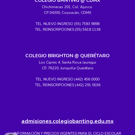
COLEGIO BANTING @ CDMX
Chichimecas 201, Col. Ajusco
CP 04300, Coyoacán, CDMX
TEL. NUEVO INGRESO (55) 7583 9898
TEL. REINSCRIPCIONES (55) 5618 1138
COLEGIO BRIGHTON @ QUERÉTARO
Los Cipres 4, Santa Rosa Jauregui
CP, 76220, Juriquilla Querétaro
TEL. NUEVO INGRESO (442) 456 0000
TEL. REINSCRIPCIONES (442) 291 0036
admisiones.colegiobanting.edu.mx
INFORMACIÓN Y PRECIOS VIGENTES PARA EL CICLO ESCOLAR