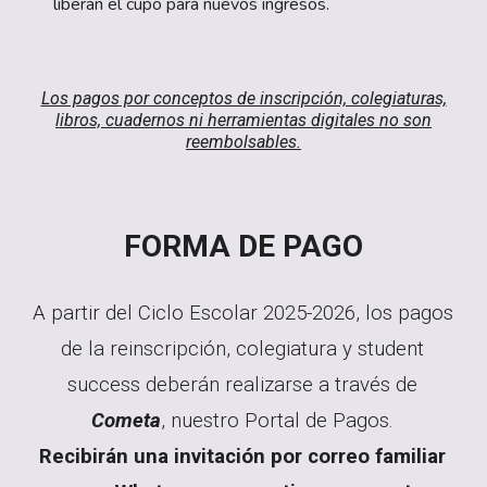
liberan el cupo para nuevos ingresos.
Los pagos
por conceptos de inscripción, colegiaturas,
libros, cuadernos ni herramientas digitales no son
reembolsables.
FORMA DE PAGO
A partir del Ciclo Escolar 202
5
-202
6
, los pagos
de la reinscripción, colegiatura y student
success deberán realizarse a través de
Cometa
, nuestro Portal de Pagos.
Recibirán una invitación
por correo familiar