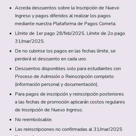
Acceda descuentos sobre la Inscripción de Nuevo
Ingreso y pagos diferidos al realizar los pagos
mediante nuestra Plataforma de Pagos Cometa.
Límite de 1er pago 2
8
/feb/202
5
. Límite de 2o pago
31/mar/202
5
.
De no cubrirse los pagos en las fechas límite, se
perderá el descuento en cada uno.
Descuentos disponibles solo para estudiantes con
Proceso de Admisión o Reinscripción completo
(información personal y documentación).
Para pagos de inscripción y reinscripción posteriores
a las fechas de promoción aplicarán costos regulares
de Inscripción de Nuevo Ingreso.
No reembolsable.
Las reinscripciones no confirmadas al 31/mar/202
5