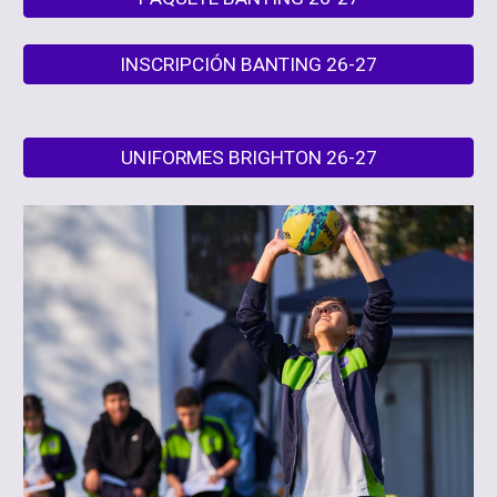
INSCRIPCIÓN BANTING 26-27
UNIFORMES BRIGHTON 26-27