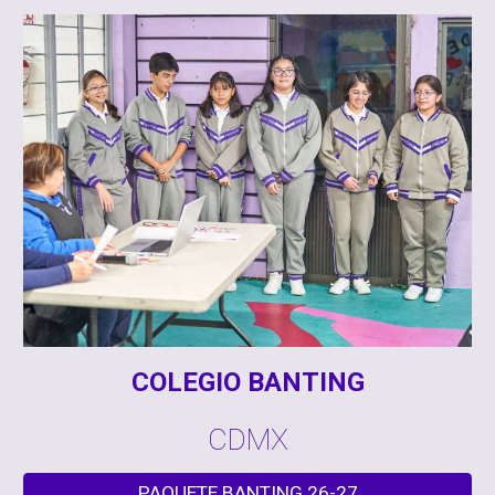
COLEGIO BANTING
CDMX
PAQUETE BANTING 26-27