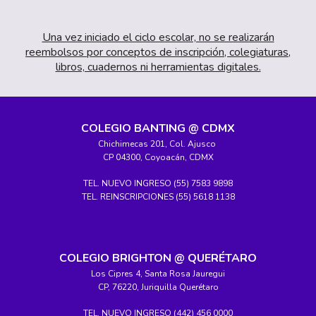
Una vez iniciado el ciclo escolar, no se realizarán
reembolsos por conceptos de inscripción, colegiaturas,
libros, cuadernos ni herramientas digitales.
COLEGIO BANTING @ CDMX
Chichimecas 201, Col. Ajusco
CP 04300, Coyoacán, CDMX
TEL. NUEVO INGRESO (55) 7583 9898
TEL. REINSCRIPCIONES (55) 5618 1138
COLEGIO BRIGHTON @ QUERÉTARO
Los Cipres 4, Santa Rosa Jauregui
CP, 76220, Juriquilla Querétaro
TEL. NUEVO INGRESO (442) 456 0000