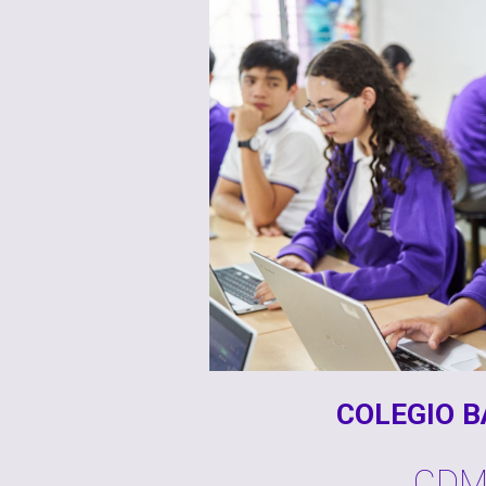
COLEGIO 
CDM