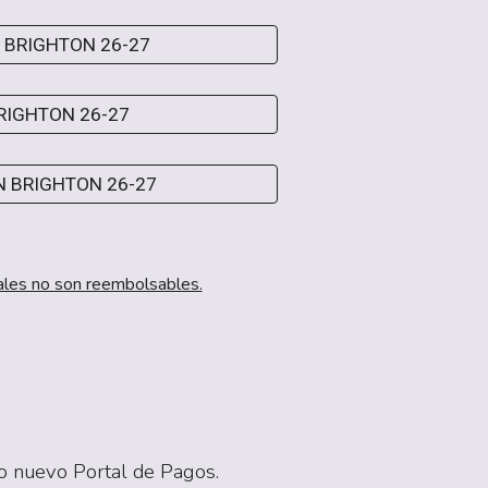
 BRIGHTON 26-27
RIGHTON 26-27
N BRIGHTON 26-27
itales no son reembolsables.
ro nuevo Portal de Pagos.