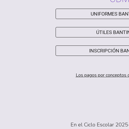
UNIFORMES BAN
ÚTILES BANTI
INSCRIPCIÓN BA
Los pagos
por conceptos de
En el Ciclo Escolar 2025