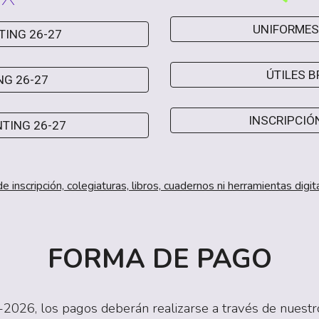
UNIFORMES
TING 26-27
ÚTILES B
NG 26-27
INSCRIPCIÓ
NTING 26-27
 inscripción, colegiaturas, libros, cuadernos ni herramientas dig
FORMA DE PAGO
-2026, los pagos deberán realizarse a través de nuest