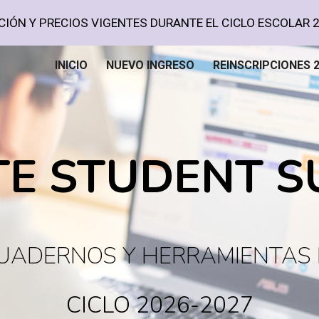
IÓN Y PRECIOS VIGENTES DURANTE EL CICLO ESCOLAR 
ip to main content
Skip to navigat
INICIO
NUEVO INGRESO
REINSCRIPCIONES 2
E STUDENT 
CUADERNOS Y HERRAMIENTAS 
CICLO 20
26-2027