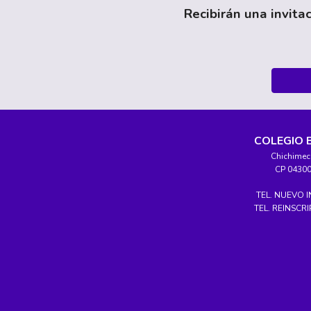
Recibirán una invita
COLEGIO 
Chichimec
CP 0430
TEL. NUEVO I
TEL. REINSCRI