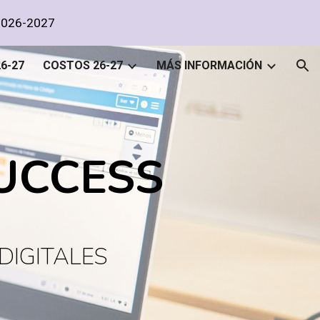
2026-2027
ion
6-27
COSTOS 26-27
MÁS INFORMACIÓN
SUCCESS
DIGITALES