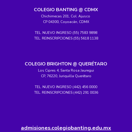
COLEGIO BANTING @ CDMX
Chichimecas 201, Col. Ajusco
CP 04300, Coyoacán, CDMX
TEL. NUEVO INGRESO (55) 7583 9898
TEL. REINSCRIPCIONES (55) 5618 1138
COLEGIO BRIGHTON @ QUERÉTARO
Los Cipres 4, Santa Rosa Jauregui
CP, 76220, Juriquilla Querétaro
TEL. NUEVO INGRESO (442) 456 0000
TEL. REINSCRIPCIONES (442) 291 0036
admisiones.colegiobanting.edu.mx