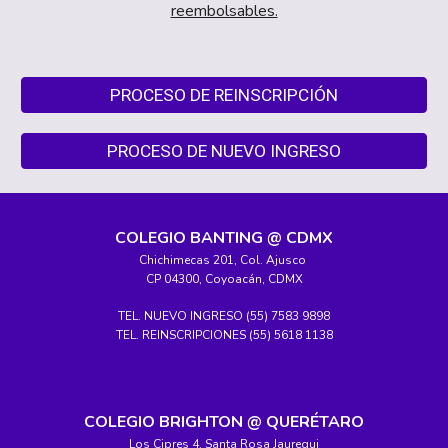
reembolsables.
PROCESO DE REINSCRIPCIÓN
PROCESO DE NUEVO INGRESO
COLEGIO BANTING @ CDMX
Chichimecas 201, Col. Ajusco
CP 04300, Coyoacán, CDMX
TEL. NUEVO INGRESO (55) 7583 9898
TEL. REINSCRIPCIONES (55) 5618 1138
COLEGIO BRIGHTON @ QUERÉTARO
Los Cipres 4, Santa Rosa Jauregui