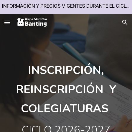
INFORMACIÓN Y PRECIOS VIGENTES DURANTE EL CICLO ESCOLAR 2026-2027
Skip to main content
Skip to navigation
INSCRIPCIÓN,
REINSCRIPCIÓN Y
COLEGIATURAS
CICLO 202
6-2027